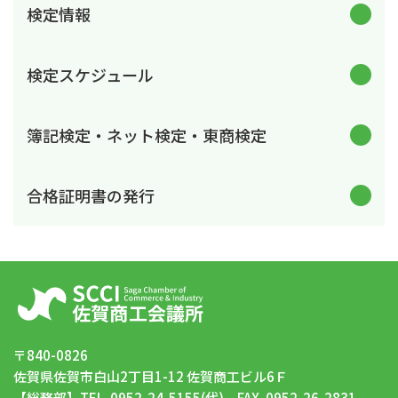
検定情報
検定スケジュール
簿記検定・ネット検定・東商検定
合格証明書の発行
〒840-0826
佐賀県佐賀市白山2丁目1-12 佐賀商工ビル6Ｆ
【総務部】TEL. 0952-24-5155(代) FAX. 0952-26-2831