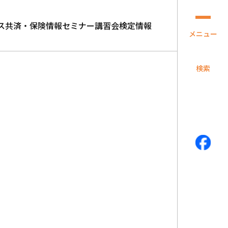
ス
共済・保険情報
セミナー講習会
検定情報
メニュー
検索