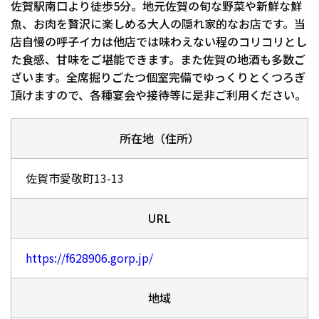
佐賀駅南口より徒歩5分。地元佐賀の旬な野菜や新鮮な鮮
魚、お肉を贅沢に楽しめる大人の隠れ家的なお店です。当
店自慢の呼子イカは他店では味わえない程のコリコリとし
た食感、甘味をご堪能できます。また佐賀の地酒も多数ご
ざいます。全席掘りごたつ個室完備でゆっくりとくつろぎ
頂けますので、各種宴会や接待等に是非ご利用ください。
所在地（住所）
佐賀市愛敬町13-13
URL
https://f628906.gorp.jp/
地域