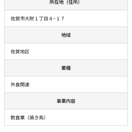
所在地（住所）
佐賀市大財１丁目４−１７
地域
佐賀地区
業種
外食関連
事業内容
飲食業（焼き鳥）