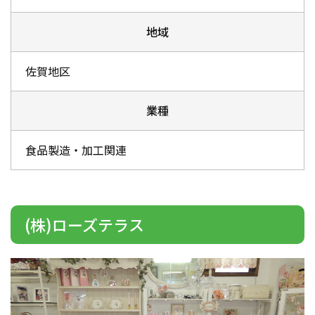
地域
佐賀地区
業種
食品製造・加工関連
(株)ローズテラス