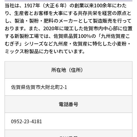
当社は、1917年（大正６年）の創業以来100余年にわた
り、生産者とお客様を大事にする共存共栄を経営の原点と
し、製油・製粉・肥料のメーカーとして製造販売を行って
おります。また、2020年に竣工した佐賀市内中心部に位置
する新製粉工場では、佐賀県品質100％の「九州佐賀産こ
むぎ子」シリーズなど九州産・佐賀産に特化した小麦粉・
ミックス粉製品に力をいれています。
所在地（住所）
佐賀県佐賀市大財北町2-1
電話番号
0952-23-4181