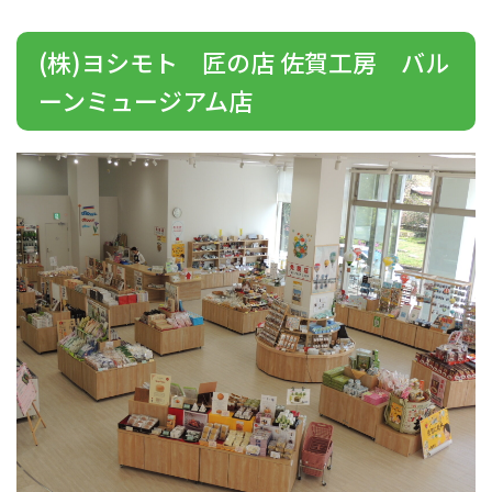
(株)ヨシモト 匠の店 佐賀工房 バル
ーンミュージアム店