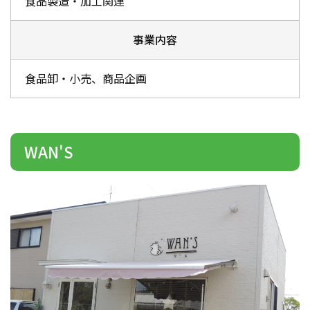
食品製造・加工関連
事業内容
食品卸・小売、商品企画
WAN'S