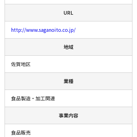
URL
http://www.saganoito.co.jp/
地域
佐賀地区
業種
食品製造・加工関連
事業内容
食品販売