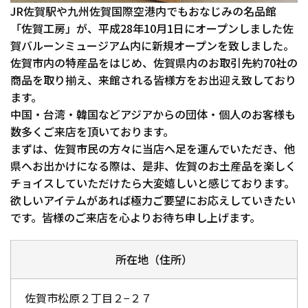
JR佐賀駅や九州佐賀国際空港内でもおなじみの名品館
「佐賀工房」が、平成28年10月1日にオープンしました佐
賀バルーンミュージアム内に新規オープンを致しました。
佐賀市内の特産品をはじめ、佐賀県内のお取引先約70社の
商品を取り揃え、来館される皆様方をお出迎え致しており
ます。
中国・台湾・韓国などアジアからの団体・個人のお客様も
数多くご来店を頂いております。
まずは、佐賀市民の方々に当店へ足を運んでいただき、他
県へお出かけになる際は、是非、佐賀のお土産品を楽しく
チョイスしていただけたら大変嬉しいと感じております。
欲しいアイテムがあれば極力ご要望にお応えしていきたい
です。皆様のご来店を心よりお待ち申し上げます。
所在地（住所）
佐賀市松原２丁目２−２７