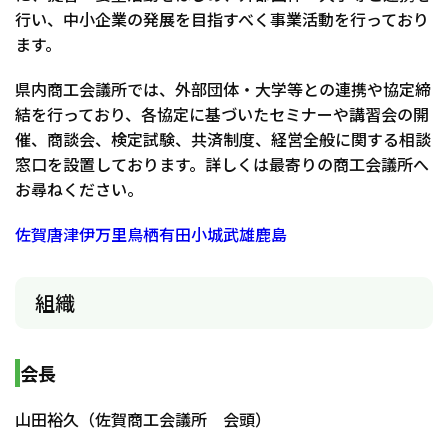
行い、中小企業の発展を目指すべく事業活動を行っており
ます。
県内商工会議所では、外部団体・大学等との連携や協定締
結を行っており、各協定に基づいたセミナーや講習会の開
催、商談会、検定試験、共済制度、経営全般に関する相談
窓口を設置しております。詳しくは最寄りの商工会議所へ
お尋ねください。
佐賀
唐津
伊万里
鳥栖
有田
小城
武雄
鹿島
組織
会長
山田裕久（佐賀商工会議所 会頭）