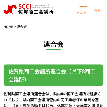
検索
メニュー
HOME
>
連合会
連合会
佐賀県商工会議所連合会（県下8商工
会議所）
佐賀県商工会議所連合会は、県内8の商工会議所で組織さ
れており、県内商工会議所管内の商工業者様の意見を基
に、提言・要望活動をはじめ、外部団体・大学等と連携を